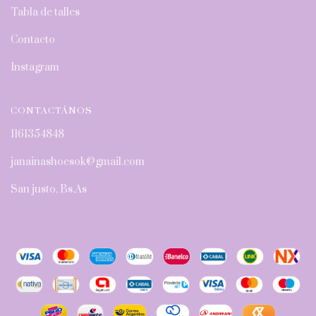
Tabla de talles
Contacto
Instagram
CONTACTÁNOS
1161354848
janainashoesok@gmail.com
San justo, Bs.As