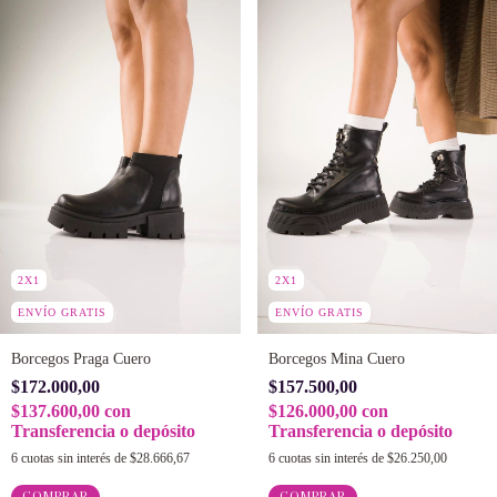
2X1
2X1
ENVÍO GRATIS
ENVÍO GRATIS
Borcegos Mina Cuero
Borcegos Praga Cuero
$157.500,00
$172.000,00
$126.000,00
con
$137.600,00
con
Transferencia o depósito
Transferencia o depósito
6
cuotas sin interés de
$26.250,00
6
cuotas sin interés de
$28.666,67
COMPRAR
COMPRAR