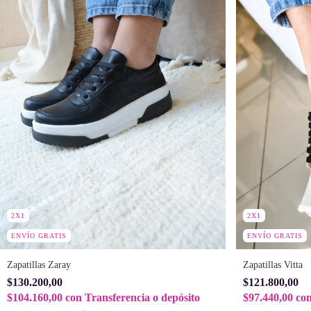
2X1
2X1
ENVÍO GRATIS
ENVÍO GRATIS
Zapatillas Zaray
Zapatillas Vitta
$130.200,00
$121.800,00
$104.160,00
con
Transferencia o depósito
$97.440,00
co