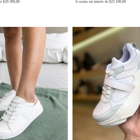
de
$20.300,00
6
cuotas sin interés de
$23.100,00