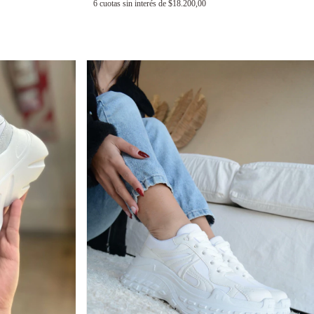
6
cuotas sin interés de
$18.200,00