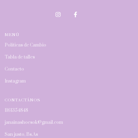
MENÚ
Políticas de Cambio
Tabla de talles
Contacto
Instagram
CONTACTÁNOS
1161354848
janainashoesok@gmail.com
San justo, Bs.As