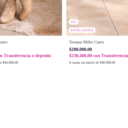
2X1
ENVÍO GRATIS
Cuero
Texanas Miller Cuero
$288.000,00
on
Transferencia o depósito
$230.400,00
con
Transferencia
de
$44.000,00
6
cuotas sin interés de
$48.000,00