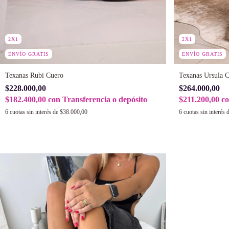
2X1
2X1
ENVÍO GRATIS
ENVÍO GRATIS
Texanas Rubi Cuero
Texanas Ursula 
$228.000,00
$264.000,00
$182.400,00
con
Transferencia o depósito
$211.200,00
c
6
cuotas sin interés de
$38.000,00
6
cuotas sin interés 