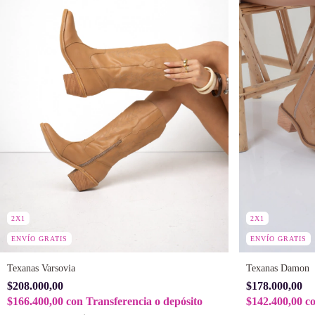
2X1
2X1
ENVÍO GRATIS
ENVÍO GRATIS
Texanas Varsovia
Texanas Damon
$208.000,00
$178.000,00
$166.400,00
con
Transferencia o depósito
$142.400,00
c