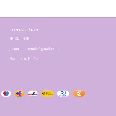
CONTACTÁNOS
1161354848
janainashoesok@gmail.com
San justo, Bs.As