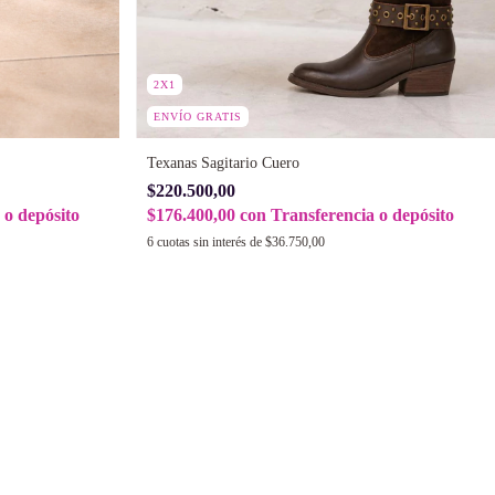
2X1
ENVÍO GRATIS
Texanas Sagitario Cuero
$220.500,00
 o depósito
$176.400,00
con
Transferencia o depósito
6
cuotas sin interés de
$36.750,00