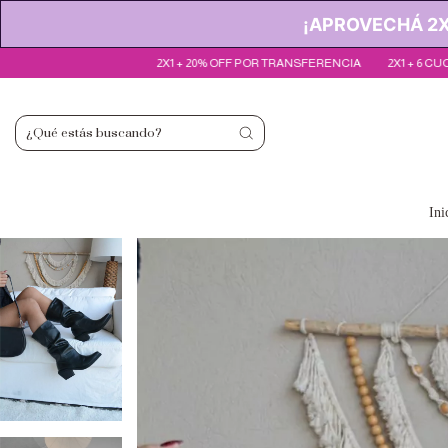
¡APROVECHÁ 2X1
20% OFF POR TRANSFERENCIA
2X1 + 6 CUOTAS SIN INTERÉS
2X1 + 20% O
Ini