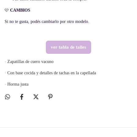
🩷
CAMBIOS
Si no te gusta, podés cambiarlo por otro modelo.
ver tabla de talles
· Zapatillas de cuero vacuno
· Con base cocida y detalles de tachas en la capellada
· Horma justa