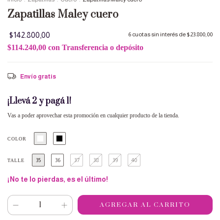
Zapatillas Maley cuero
$142.800,00
6
cuotas sin interés de
$23.800,00
$114.240,00
con
Transferencia o depósito
Envío gratis
¡Llevá 2 y pagá 1!
Vas a poder aprovechar esta promoción en cualquier producto de la tienda.
COLOR
35
36
37
38
39
40
TALLE
¡No te lo pierdas, es el último!