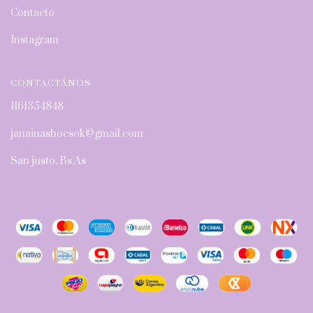
Contacto
Instagram
CONTACTÁNOS
1161354848
janainashoesok@gmail.com
San justo, Bs.As