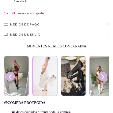
1
en stock
¡Genial! Tenés envío gratis
MEDIOS DE PAGO
MEDIOS DE ENVÍO
MOMENTOS REALES CON JANAINA
❮
❯
💳
COMPRA PROTEGIDA
Tus datos cuidados durante toda la compra.