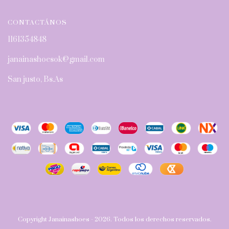
CONTACTÁNOS
1161354848
janainashoesok@gmail.com
San justo, Bs.As
Copyright Janainashoes - 2026. Todos los derechos reservados.