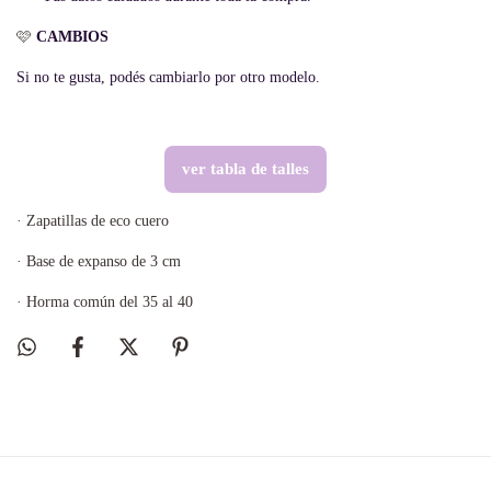
🩷
CAMBIOS
Si no te gusta, podés cambiarlo por otro modelo.
ver tabla de talles
· Zapatillas de eco cuero
· Base de expanso de 3 cm
· Horma común del 35 al 40