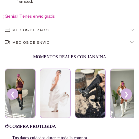
1
en stock
¡Genial! Tenés envío gratis
MEDIOS DE PAGO
MEDIOS DE ENVÍO
MOMENTOS REALES CON JANAINA
❮
❯
💳
COMPRA PROTEGIDA
Tus datos cuidados durante toda la compra.