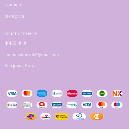
Contacto
Instagram
CONTACTÁNOS
1161354848
janainashoesok@gmail.com
San justo, Bs.As