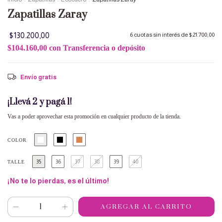
Zapatillas Zaray
$130.200,00
6
cuotas sin interés de
$21.700,00
$104.160,00
con
Transferencia o depósito
Envío gratis
¡Llevá 2 y pagá 1!
Vas a poder aprovechar esta promoción en cualquier producto de la tienda.
COLOR
35
36
37
38
39
40
TALLE
¡No te lo pierdas, es el último!