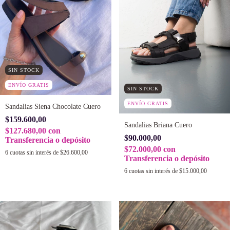
SIN STOCK
ENVÍO GRATIS
SIN STOCK
ENVÍO GRATIS
Sandalias Siena Chocolate Cuero
$159.600,00
Sandalias Briana Cuero
$127.680,00
con
$90.000,00
Transferencia o depósito
$72.000,00
con
6
cuotas sin interés de
$26.600,00
Transferencia o depósito
6
cuotas sin interés de
$15.000,00