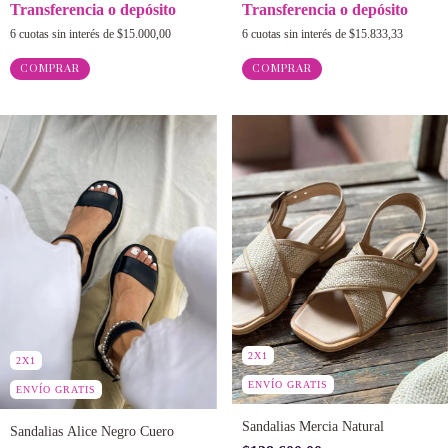
Transferencia o depósito
Transferencia o depósito
6
cuotas sin interés de
$15.000,00
6
cuotas sin interés de
$15.833,33
COMPRAR
COMPRAR
2X1
2X1
ENVÍO GRATIS
ENVÍO GRATIS
Sandalias Mercia Natural
Sandalias Alice Negro Cuero