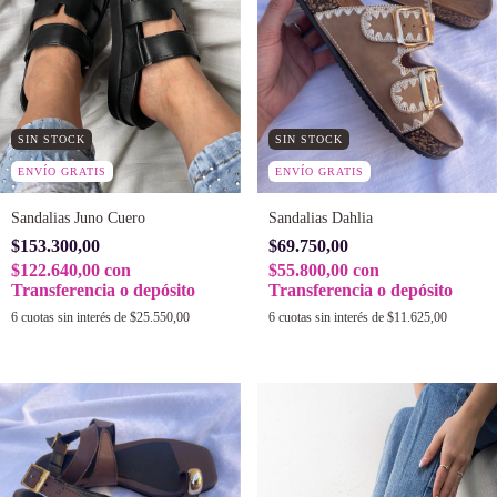
SIN STOCK
SIN STOCK
ENVÍO GRATIS
ENVÍO GRATIS
Sandalias Juno Cuero
Sandalias Dahlia
$153.300,00
$69.750,00
$122.640,00
con
$55.800,00
con
Transferencia o depósito
Transferencia o depósito
6
cuotas sin interés de
$25.550,00
6
cuotas sin interés de
$11.625,00