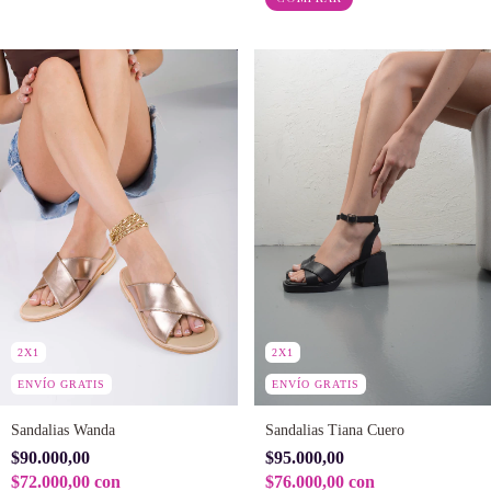
2X1
2X1
ENVÍO GRATIS
ENVÍO GRATIS
Sandalias Wanda
Sandalias Tiana Cuero
$90.000,00
$95.000,00
$72.000,00
con
$76.000,00
con