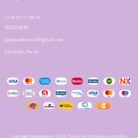
CONTACTÁNOS
1161354848
janainashoesok@gmail.com
San justo, Bs.As
Copyright Janainashoes - 2026. Todos los derechos reservados.