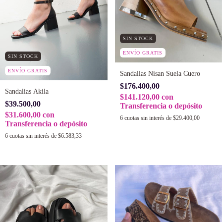
SIN STOCK
ENVÍO GRATIS
SIN STOCK
ENVÍO GRATIS
Sandalias Nisan Suela Cuero
$176.400,00
Sandalias Akila
$141.120,00
con
$39.500,00
Transferencia o depósito
$31.600,00
con
6
cuotas sin interés de
$29.400,00
Transferencia o depósito
6
cuotas sin interés de
$6.583,33