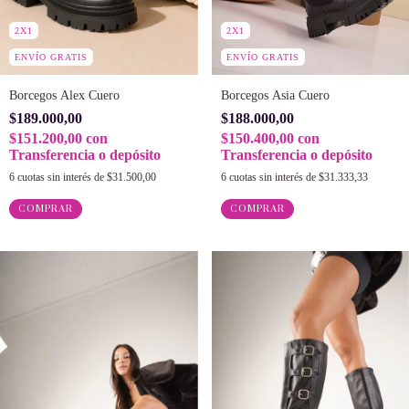
2X1
2X1
ENVÍO GRATIS
ENVÍO GRATIS
Borcegos Alex Cuero
Borcegos Asia Cuero
$189.000,00
$188.000,00
$151.200,00
con
$150.400,00
con
Transferencia o depósito
Transferencia o depósito
6
cuotas sin interés de
$31.500,00
6
cuotas sin interés de
$31.333,33
COMPRAR
COMPRAR