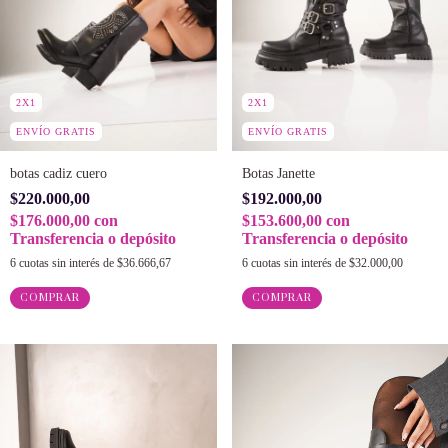
2X1
2X1
ENVÍO GRATIS
ENVÍO GRATIS
botas cadiz cuero
Botas Janette
$220.000,00
$192.000,00
$176.000,00
con
$153.600,00
con
Transferencia o depósito
Transferencia o depósito
6
cuotas sin interés de
$36.666,67
6
cuotas sin interés de
$32.000,00
COMPRAR
COMPRAR