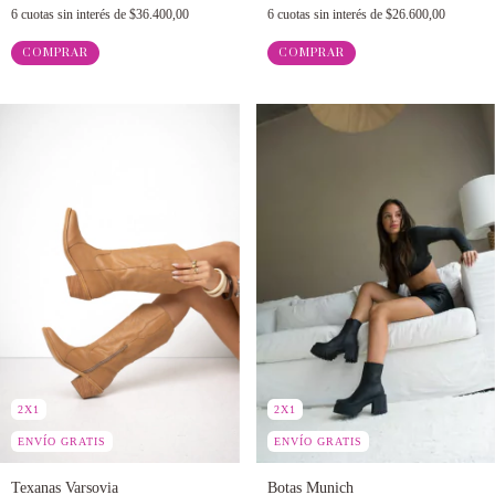
6
cuotas sin interés de
$36.400,00
6
cuotas sin interés de
$26.600,00
COMPRAR
COMPRAR
2X1
2X1
ENVÍO GRATIS
ENVÍO GRATIS
Texanas Varsovia
Botas Munich