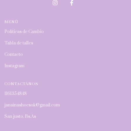
MENÚ
Políticas de Cambio
Tabla de talles
Contacto
Instagram
CONTACTÁNOS
1161354848
janainashoesok@gmail.com
San justo, Bs.As