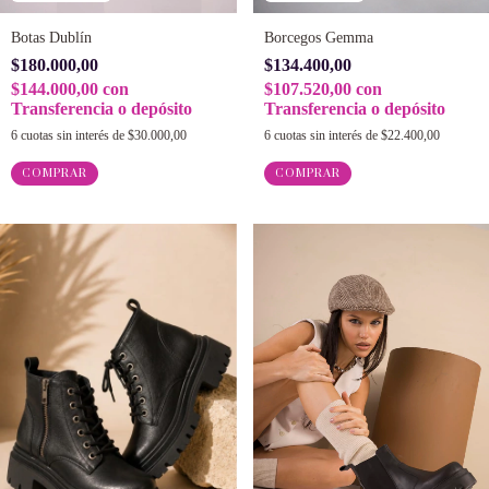
Botas Dublín
Borcegos Gemma
$180.000,00
$134.400,00
$144.000,00
con
$107.520,00
con
Transferencia o depósito
Transferencia o depósito
6
cuotas sin interés de
$30.000,00
6
cuotas sin interés de
$22.400,00
COMPRAR
COMPRAR