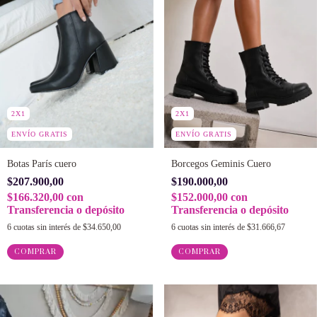
2X1
2X1
ENVÍO GRATIS
ENVÍO GRATIS
Botas París cuero
Borcegos Geminis Cuero
$207.900,00
$190.000,00
$166.320,00
con
$152.000,00
con
Transferencia o depósito
Transferencia o depósito
6
cuotas sin interés de
$34.650,00
6
cuotas sin interés de
$31.666,67
COMPRAR
COMPRAR