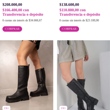
$208.000,00
$138.600,00
$166.400,00
con
$110.880,00
con
Transferencia o depósito
Transferencia o depósito
6
cuotas sin interés de
$34.666,67
6
cuotas sin interés de
$23.100,00
COMPRAR
COMPRAR
2X1
2X1