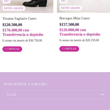
2X1
2X1
ENVÍO GRATIS
ENVÍO GRATIS
Borcegos Mina Cuero
Texanas Sagitario Cuero
$157.500,00
$220.500,00
$126.000,00
con
$176.400,00
con
Transferencia o depósito
Transferencia o depósito
6
cuotas sin interés de
$26.250,00
6
cuotas sin interés de
$36.750,00
COMPRAR
COMPRAR
SUSCRIBITE A JANAINA