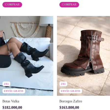
COMPRAR
COMPRAR
2X1
2X1
ENVÍO GRATIS
ENVÍO GRATIS
Borcegos Zafiro
Botas Vulka
$163.800,00
$182.000,00