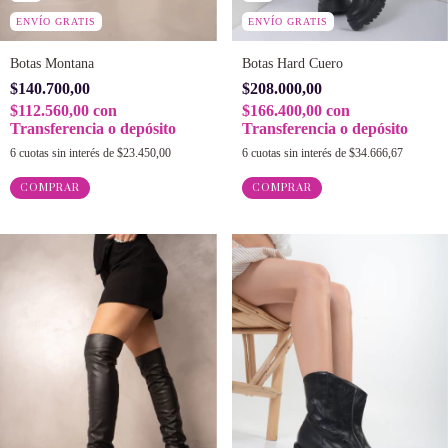
ENVÍO GRATIS
ENVÍO GRATIS
Botas Montana
Botas Hard Cuero
$140.700,00
$208.000,00
$112.560,00
con
$166.400,00
con
Transferencia o depósito
Transferencia o depósito
6
cuotas sin interés de
$23.450,00
6
cuotas sin interés de
$34.666,67
COMPRAR
COMPRAR