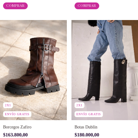
COMPRAR
COMPRAR
2X1
2X1
ENVÍO GRATIS
ENVÍO GRATIS
Borcegos Zafiro
Botas Dublín
$163.800,00
$180.000,00