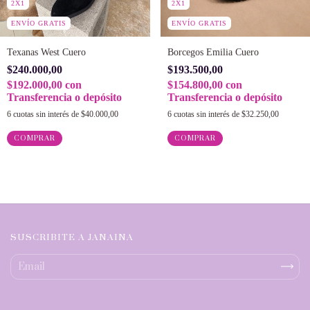
2X1
2X1
ENVÍO GRATIS
ENVÍO GRATIS
Texanas West Cuero
Borcegos Emilia Cuero
$240.000,00
$193.500,00
$192.000,00
con
$154.800,00
con
Transferencia o depósito
Transferencia o depósito
6
cuotas sin interés de
$40.000,00
6
cuotas sin interés de
$32.250,00
COMPRAR
COMPRAR
SUSCRIBITE A JANAINA