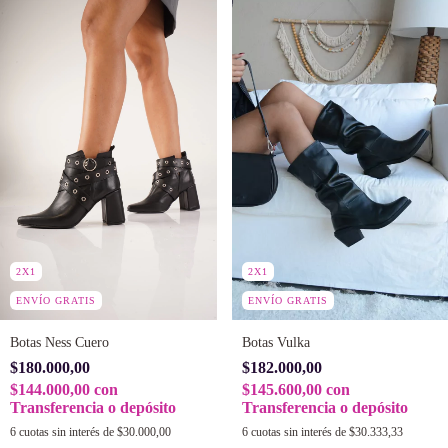
2X1
2X1
ENVÍO GRATIS
ENVÍO GRATIS
Botas Ness Cuero
Botas Vulka
$180.000,00
$182.000,00
$144.000,00
con
$145.600,00
con
Transferencia o depósito
Transferencia o depósito
6
cuotas sin interés de
$30.000,00
6
cuotas sin interés de
$30.333,33