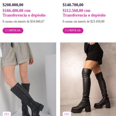
$208.000,00
$140.700,00
$166.400,00
con
$112.560,00
con
Transferencia o depósito
Transferencia o depósito
6
cuotas sin interés de
$34.666,67
6
cuotas sin interés de
$23.450,00
COMPRAR
COMPRAR
2X1
2X1