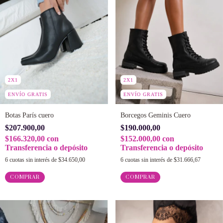
2X1
2X1
ENVÍO GRATIS
ENVÍO GRATIS
Botas París cuero
Borcegos Geminis Cuero
$207.900,00
$190.000,00
$166.320,00
con
$152.000,00
con
Transferencia o depósito
Transferencia o depósito
6
cuotas sin interés de
$34.650,00
6
cuotas sin interés de
$31.666,67
COMPRAR
COMPRAR