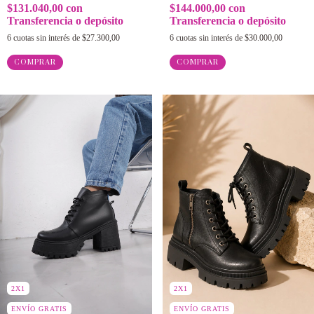
$131.040,00
con
$144.000,00
con
Transferencia o depósito
Transferencia o depósito
6
cuotas sin interés de
$27.300,00
6
cuotas sin interés de
$30.000,00
COMPRAR
COMPRAR
2X1
2X1
ENVÍO GRATIS
ENVÍO GRATIS