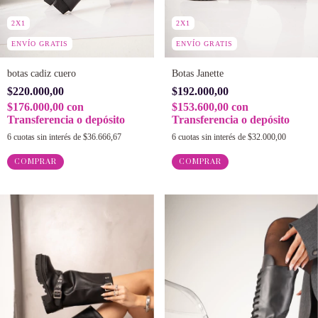
2X1
2X1
ENVÍO GRATIS
ENVÍO GRATIS
botas cadiz cuero
Botas Janette
$220.000,00
$192.000,00
$176.000,00
con
$153.600,00
con
Transferencia o depósito
Transferencia o depósito
6
cuotas sin interés de
$36.666,67
6
cuotas sin interés de
$32.000,00
COMPRAR
COMPRAR