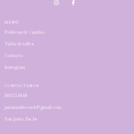
MENÚ
Políticas de Cambio
Tabla de talles
Contacto
Instagram
CONTACTÁNOS
1161354848
janainashoesok@gmail.com
San justo, Bs.As