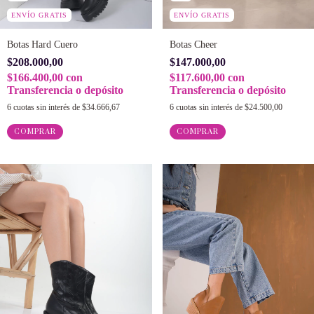
ENVÍO GRATIS
ENVÍO GRATIS
Botas Hard Cuero
Botas Cheer
$208.000,00
$147.000,00
$166.400,00
con
$117.600,00
con
Transferencia o depósito
Transferencia o depósito
6
cuotas sin interés de
$34.666,67
6
cuotas sin interés de
$24.500,00
COMPRAR
COMPRAR