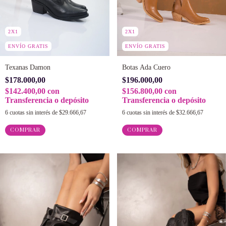
2X1
2X1
ENVÍO GRATIS
ENVÍO GRATIS
Texanas Damon
Botas Ada Cuero
$178.000,00
$196.000,00
$142.400,00
con
$156.800,00
con
Transferencia o depósito
Transferencia o depósito
6
cuotas sin interés de
$29.666,67
6
cuotas sin interés de
$32.666,67
COMPRAR
COMPRAR