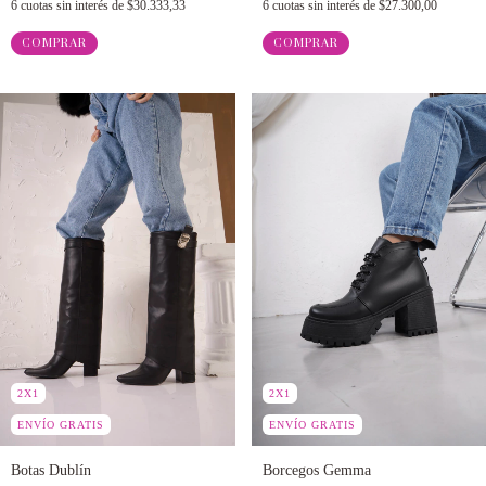
6
cuotas sin interés de
$27.300,00
6
cuotas sin interés de
$30.333,33
COMPRAR
COMPRAR
2X1
2X1
ENVÍO GRATIS
ENVÍO GRATIS
Botas Dublín
Borcegos Gemma