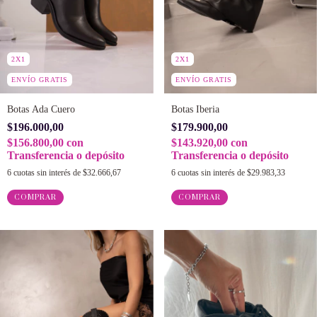
2X1
2X1
ENVÍO GRATIS
ENVÍO GRATIS
Botas Ada Cuero
Botas Iberia
$196.000,00
$179.900,00
$156.800,00
con
$143.920,00
con
Transferencia o depósito
Transferencia o depósito
6
cuotas sin interés de
$32.666,67
6
cuotas sin interés de
$29.983,33
COMPRAR
COMPRAR