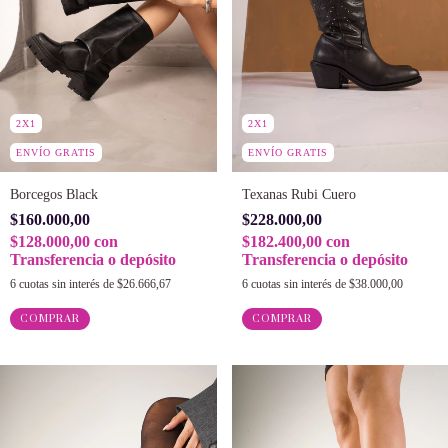
2X1
2X1
ENVÍO GRATIS
ENVÍO GRATIS
Borcegos Black
Texanas Rubi Cuero
$160.000,00
$228.000,00
$128.000,00
con
$182.400,00
con
Transferencia o depósito
Transferencia o depósito
6
cuotas sin interés de
$26.666,67
6
cuotas sin interés de
$38.000,00
COMPRAR
COMPRAR