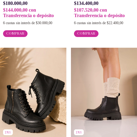
$180.000,00
$134.400,00
$144.000,00
con
$107.520,00
con
Transferencia o depósito
Transferencia o depósito
6
cuotas sin interés de
$30.000,00
6
cuotas sin interés de
$22.400,00
COMPRAR
COMPRAR
2X1
2X1