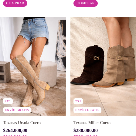
COMPRAR
COMPRAR
2X1
2X1
ENVÍO GRATIS
ENVÍO GRATIS
Texanas Ursula Cuero
Texanas Miller Cuero
$264.000,00
$288.000,00