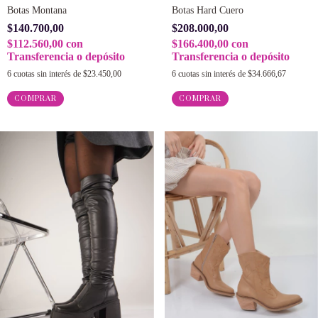
Botas Montana
Botas Hard Cuero
$140.700,00
$208.000,00
$112.560,00
con
$166.400,00
con
Transferencia o depósito
Transferencia o depósito
6
cuotas sin interés de
$23.450,00
6
cuotas sin interés de
$34.666,67
COMPRAR
COMPRAR