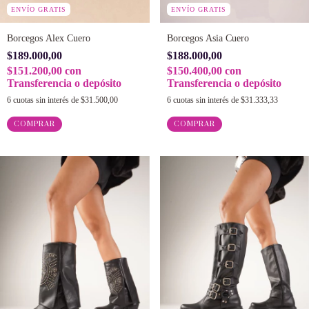
ENVÍO GRATIS
ENVÍO GRATIS
Borcegos Alex Cuero
Borcegos Asia Cuero
$189.000,00
$188.000,00
$151.200,00
con
$150.400,00
con
Transferencia o depósito
Transferencia o depósito
6
cuotas sin interés de
$31.500,00
6
cuotas sin interés de
$31.333,33
COMPRAR
COMPRAR