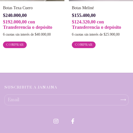
Botas Texa Cuero
Botas Meliné
$240.000,00
$155.400,00
$192.000,00
con
$124.320,00
con
Transferencia o depósito
Transferencia o depósito
6
cuotas sin interés de
$40.000,00
6
cuotas sin interés de
$25.900,00
COMPRAR
COMPRAR
SUSCRIBITE A JANAINA