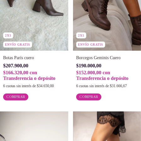
2X1
2X1
ENVÍO GRATIS
ENVÍO GRATIS
Botas París cuero
Borcegos Geminis Cuero
$207.900,00
$190.000,00
$166.320,00
con
$152.000,00
con
Transferencia o depósito
Transferencia o depósito
6
cuotas sin interés de
$34.650,00
6
cuotas sin interés de
$31.666,67
COMPRAR
COMPRAR