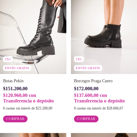
2X1
2X1
ENVÍO GRATIS
ENVÍO GRATIS
Botas Pekín
Borcegos Praga Cuero
$151.200,00
$172.000,00
$120.960,00
con
$137.600,00
con
Transferencia o depósito
Transferencia o depósito
6
cuotas sin interés de
$25.200,00
6
cuotas sin interés de
$28.666,67
COMPRAR
COMPRAR