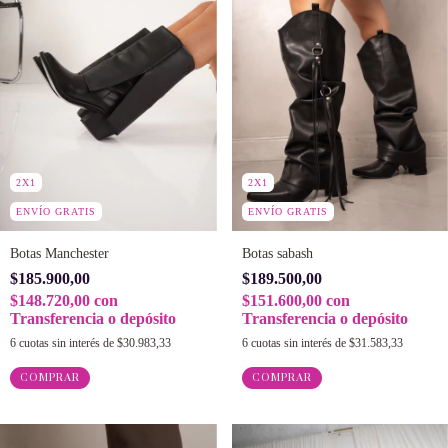
2X1
2X1
ENVÍO GRATIS
ENVÍO GRATIS
Botas Manchester
Botas sabash
$185.900,00
$189.500,00
$148.720,00
con
$151.600,00
con
Transferencia o depósito
Transferencia o depósito
6
cuotas sin interés de
$30.983,33
6
cuotas sin interés de
$31.583,33
COMPRAR
COMPRAR