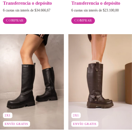
Transferencia o depósito
Transferencia o depósito
6
cuotas sin interés de
$34.666,67
6
cuotas sin interés de
$23.100,00
COMPRAR
COMPRAR
2X1
2X1
ENVÍO GRATIS
ENVÍO GRATIS