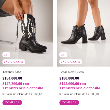
2X1
2X1
ENVÍO GRATIS
ENVÍO GRATIS
Texanas Alba
Botas Ness Cuero
$184.000,00
$180.000,00
$147.200,00
con
$144.000,00
con
Transferencia o depósito
Transferencia o depósito
6
cuotas sin interés de
$30.666,67
6
cuotas sin interés de
$30.000,00
COMPRAR
COMPRAR