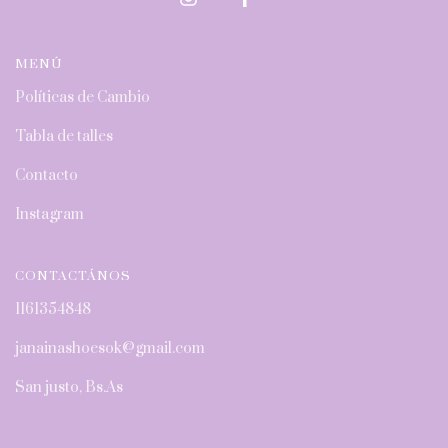
MENÚ
Políticas de Cambio
Tabla de talles
Contacto
Instagram
CONTACTÁNOS
1161354848
janainashoesok@gmail.com
San justo, Bs.As