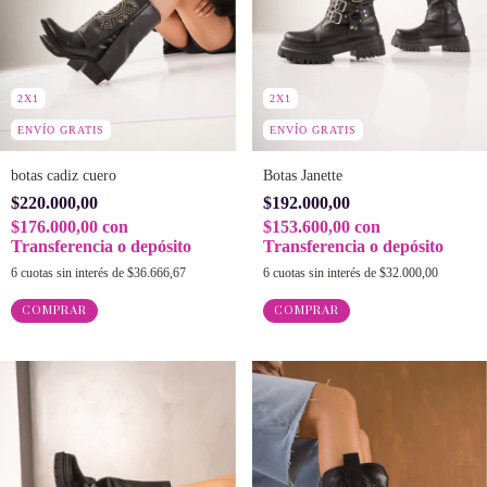
2X1
2X1
ENVÍO GRATIS
ENVÍO GRATIS
botas cadiz cuero
Botas Janette
$220.000,00
$192.000,00
$176.000,00
con
$153.600,00
con
Transferencia o depósito
Transferencia o depósito
6
cuotas sin interés de
$36.666,67
6
cuotas sin interés de
$32.000,00
COMPRAR
COMPRAR