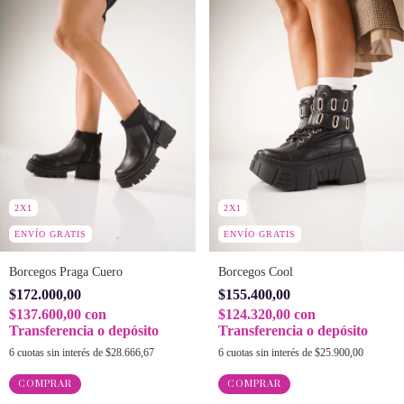
2X1
2X1
ENVÍO GRATIS
ENVÍO GRATIS
Borcegos Cool
Borcegos Praga Cuero
$155.400,00
$172.000,00
$124.320,00
con
$137.600,00
con
Transferencia o depósito
Transferencia o depósito
6
cuotas sin interés de
$25.900,00
6
cuotas sin interés de
$28.666,67
COMPRAR
COMPRAR