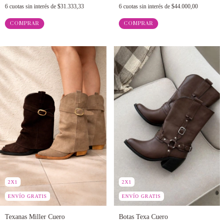
6
cuotas sin interés de
$31.333,33
6
cuotas sin interés de
$44.000,00
COMPRAR
COMPRAR
2X1
2X1
ENVÍO GRATIS
ENVÍO GRATIS
Texanas Miller Cuero
Botas Texa Cuero