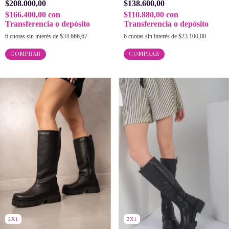
$208.000,00
$138.600,00
$166.400,00
con
$110.880,00
con
Transferencia o depósito
Transferencia o depósito
6
cuotas sin interés de
$34.666,67
6
cuotas sin interés de
$23.100,00
COMPRAR
COMPRAR
2X1
2X1