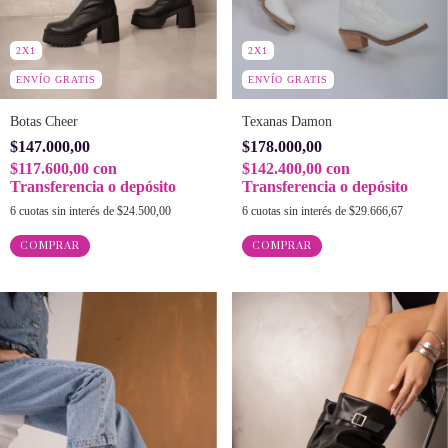
2X1
2X1
ENVÍO GRATIS
ENVÍO GRATIS
Botas Cheer
Texanas Damon
$147.000,00
$178.000,00
$117.600,00
con
$142.400,00
con
Transferencia o depósito
Transferencia o depósito
6
cuotas sin interés de
$24.500,00
6
cuotas sin interés de
$29.666,67
COMPRAR
COMPRAR