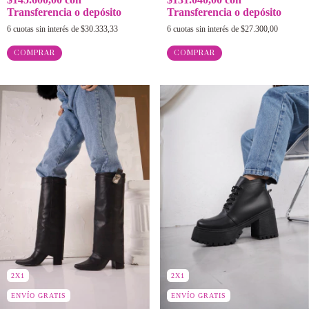
Transferencia o depósito
Transferencia o depósito
6
cuotas sin interés de
$27.300,00
6
cuotas sin interés de
$30.333,33
COMPRAR
COMPRAR
2X1
2X1
ENVÍO GRATIS
ENVÍO GRATIS