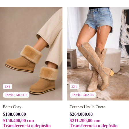
2X1
2X1
ENVÍO GRATIS
ENVÍO GRATIS
Botas Cozy
Texanas Ursula Cuero
$188.000,00
$264.000,00
$150.400,00
con
$211.200,00
con
Transferencia o depósito
Transferencia o depósito