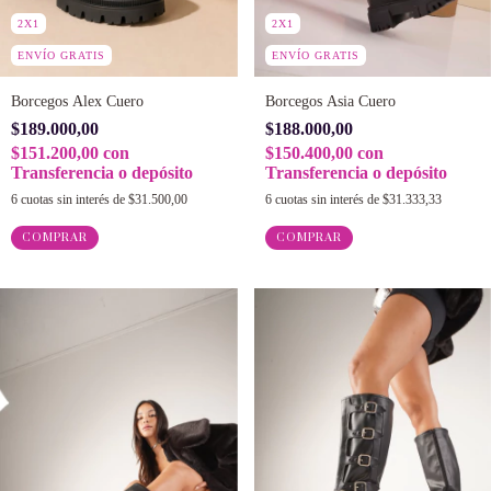
2X1
2X1
ENVÍO GRATIS
ENVÍO GRATIS
Borcegos Alex Cuero
Borcegos Asia Cuero
$189.000,00
$188.000,00
$151.200,00
con
$150.400,00
con
Transferencia o depósito
Transferencia o depósito
6
cuotas sin interés de
$31.500,00
6
cuotas sin interés de
$31.333,33
COMPRAR
COMPRAR