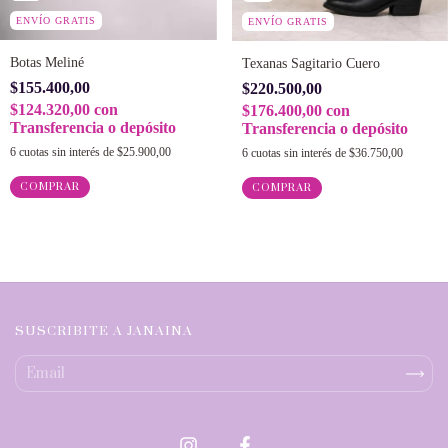
ENVÍO GRATIS
ENVÍO GRATIS
Botas Meliné
Texanas Sagitario Cuero
$155.400,00
$220.500,00
$124.320,00
con
$176.400,00
con
Transferencia o depósito
Transferencia o depósito
6
cuotas sin interés de
$25.900,00
6
cuotas sin interés de
$36.750,00
COMPRAR
COMPRAR
SUSCRIBITE A JANAINA