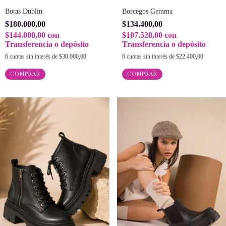
Botas Dublín
Borcegos Gemma
$180.000,00
$134.400,00
$144.000,00
con
$107.520,00
con
Transferencia o depósito
Transferencia o depósito
6
cuotas sin interés de
$30.000,00
6
cuotas sin interés de
$22.400,00
COMPRAR
COMPRAR