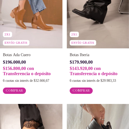
2X1
2X1
ENVÍO GRATIS
ENVÍO GRATIS
Botas Ada Cuero
Botas Iberia
$196.000,00
$179.900,00
$156.800,00
con
$143.920,00
con
Transferencia o depósito
Transferencia o depósito
6
cuotas sin interés de
$32.666,67
6
cuotas sin interés de
$29.983,33
COMPRAR
COMPRAR