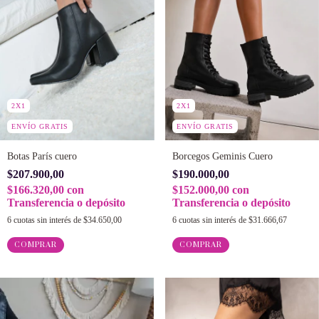
2X1
2X1
ENVÍO GRATIS
ENVÍO GRATIS
Botas París cuero
Borcegos Geminis Cuero
$207.900,00
$190.000,00
$166.320,00
con
$152.000,00
con
Transferencia o depósito
Transferencia o depósito
6
cuotas sin interés de
$34.650,00
6
cuotas sin interés de
$31.666,67
COMPRAR
COMPRAR