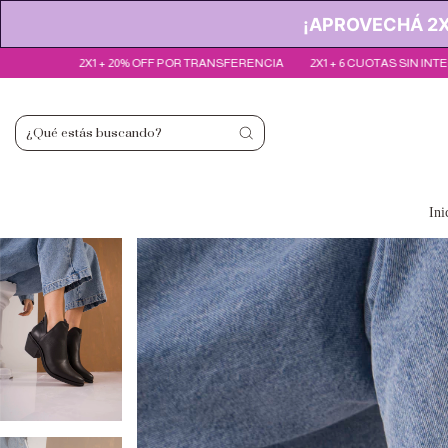
¡APROVECHÁ 2X1
 OFF POR TRANSFERENCIA
2X1 + 6 CUOTAS SIN INTERÉS
2X1 + 20% OFF 
Ini