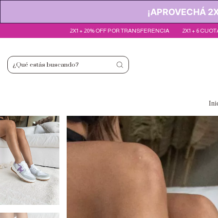
¡APROVECHÁ 2X1
 OFF POR TRANSFERENCIA
2X1 + 6 CUOTAS SIN INTERÉS
2X1 + 20% OFF 
Ini