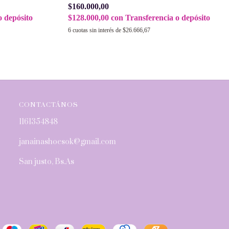
$160.000,00
$128.000,00
con
Transferencia o depósito
o depósito
6
cuotas sin interés de
$26.666,67
CONTACTÁNOS
1161354848
janainashoesok@gmail.com
San justo, Bs.As