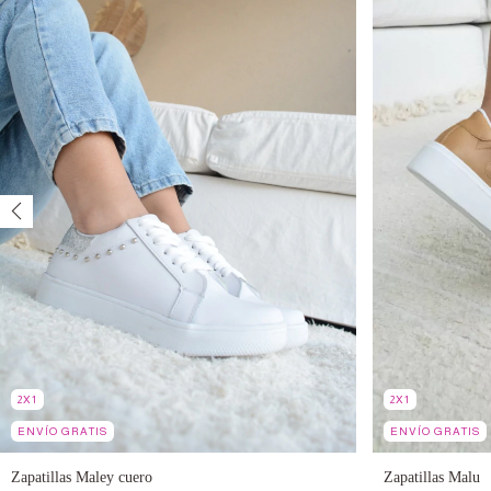
2X1
2X1
ENVÍO GRATIS
ENVÍO GRATIS
Zapatillas Maley cuero
Zapatillas Malu