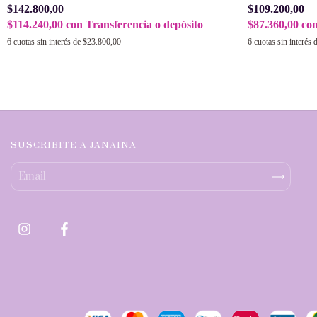
$142.800,00
$109.200,00
$114.240,00
con
Transferencia o depósito
$87.360,00
co
6
cuotas sin interés de
$23.800,00
6
cuotas sin interés 
SUSCRIBITE A JANAINA