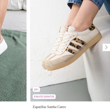
2X1
ENVÍO GRATIS
Zapatillas Samba Cuero