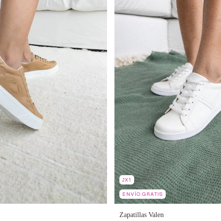
2X1
ENVÍO GRATIS
Zapatillas Valen